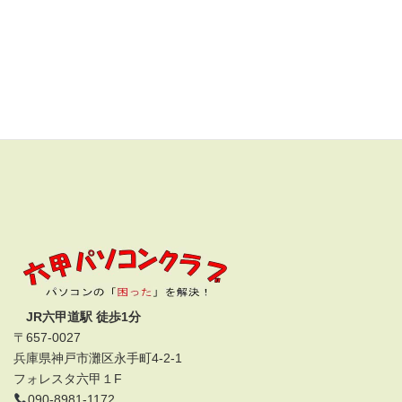
JR六甲道駅 徒歩1分
〒657-0027
兵庫県神戸市灘区永手町4-2-1
フォレスタ六甲１F
090-8981-1172