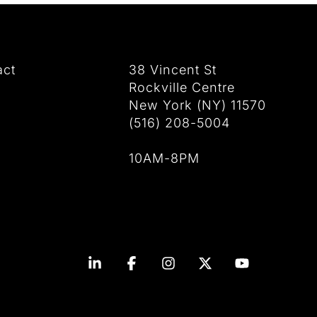
act
38 Vincent St
Rockville Centre
New York (NY) 11570
(516) 208-5004
10AM-8PM