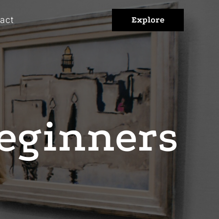
act
Explore
Beginners